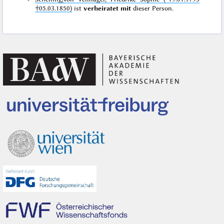
†05.03.1850)
ist
verheiratet mit
dieser Person.