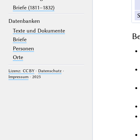
Briefe (1811–1832)
S
Datenbanken
Texte und Dokumente
B
Briefe
Personen
Orte
Lizenz: CC BY
·
Datenschutz
·
Impressum
· 2025