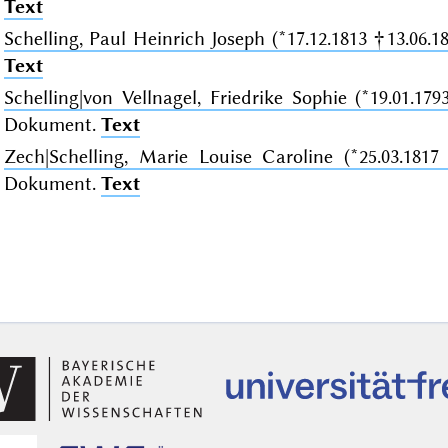
Text
Schelling, Paul Heinrich Joseph (*17.12.1813 †13.06.18
Text
Schelling|von Vellnagel, Friedrike Sophie (*19.01.179
Dokument.
Text
Zech|Schelling, Marie Louise Caroline (*25.03.1817
Dokument.
Text