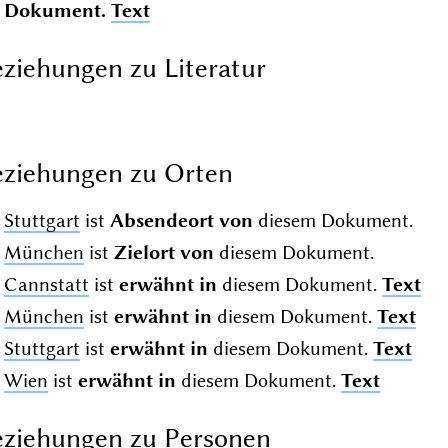
Dokument.
Text
ziehungen zu Literatur
ziehungen zu Orten
Stuttgart
ist
Absendeort von
diesem Dokument.
München
ist
Zielort von
diesem Dokument.
Cannstatt
ist
erwähnt in
diesem Dokument.
Text
München
ist
erwähnt in
diesem Dokument.
Text
Stuttgart
ist
erwähnt in
diesem Dokument.
Text
Wien
ist
erwähnt in
diesem Dokument.
Text
ziehungen zu Personen