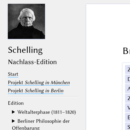
Schelling
B
Nachlass-Edition
Z
Start
Projekt
Schelling in München
Projekt
Schelling in Berlin
Z
Edition
V
Weltalterphase (1811–1820)
Berliner Philosophie der
Offenbarung