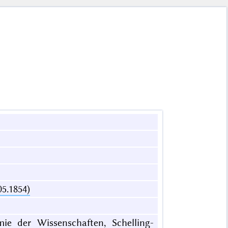
05.1854)
mie der Wissenschaften, Schelling-