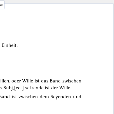
se
 Einheit.
llen
, oder Wille ist das Band zwischen
 Subj˖[ect] setzende ist der Wille.
s Band ist zwischen dem Seyenden und