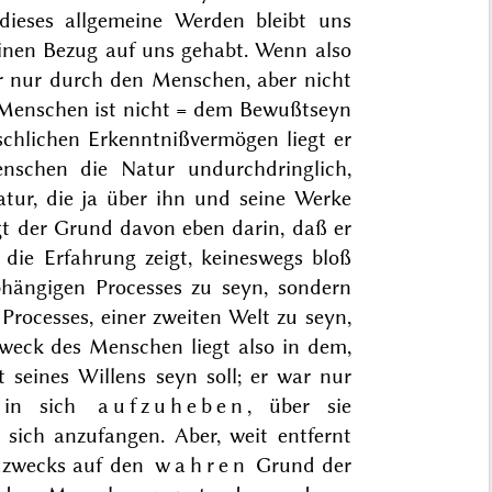
 dieses allgemeine Werden bleibt uns
einen Bezug auf uns gehabt. Wenn also
 er nur durch den Menschen, aber nicht
Menschen ist nicht = dem Bewußtseyn
schlichen Erkenntnißvermögen liegt er
nschen die Natur undurchdringlich,
tur, die ja über ihn und seine Werke
egt der Grund davon eben darin, daß er
 die Erfahrung zeigt, keineswegs bloß
hängigen Processes zu seyn, sondern
Processes, einer zweiten Welt zu seyn,
 Zweck des Menschen liegt also in dem,
t seines Willens seyn soll; er war nur
e in sich
aufzuheben
, über sie
 sich anzufangen. Aber, weit entfernt
dzwecks auf den
wahren
Grund der