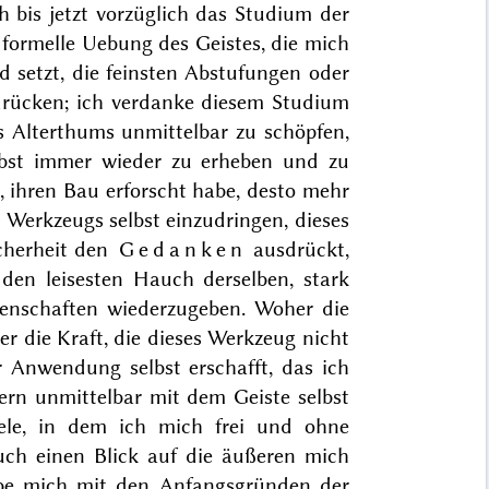
 bis jetzt vorzüglich das Studium der
 formelle Uebung des Geistes, die mich
d setzt, die feinsten Abstufungen oder
rücken; ich verdanke diesem Studium
 Alterthums unmittelbar zu schöpfen,
lbst immer wieder zu erheben und zu
t, ihren Bau erforscht habe, desto mehr
 Werkzeugs selbst einzudringen, dieses
cherheit den
Gedanken
ausdrückt,
, den leisesten Hauch derselben, stark
denschaften wiederzugeben. Woher die
r die Kraft, die dieses Werkzeug nicht
 Anwendung selbst erschafft, das ich
rn unmittelbar mit dem Geiste selbst
ele, in dem ich mich frei und ohne
ch einen Blick auf die äußeren mich
be mich mit den Anfangsgründen der