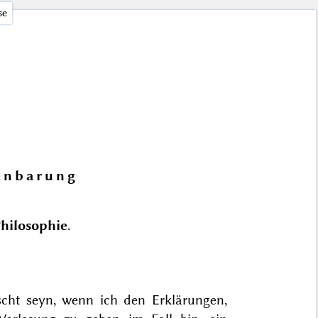
se
fenbarung
hilosophie
.
ht seyn, wenn ich den Erklärungen,