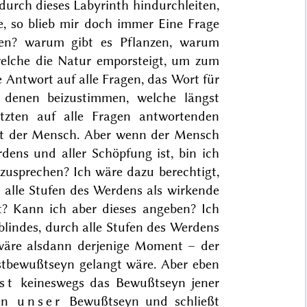
 durch dieses Labyrinth hindurchleiten,
, so blieb mir doch immer Eine Frage
sen? warum gibt es Pflanzen, warum
welche die Natur emporsteigt, um zum
Antwort auf alle Fragen, das Wort für
 denen beizustimmen, welche längst
tzten auf alle Fragen antwortenden
ist der Mensch. Aber wenn der Mensch
dens und aller Schöpfung ist, bin ich
usprechen? Ich wäre dazu berechtigt,
alle Stufen des Werdens als wirkende
? Kann ich aber dieses angeben? Ich
blindes, durch alle Stufen des Werdens
äre alsdann derjenige Moment – der
stbewußtseyn gelangt wäre. Aber eben
ist
keineswegs das Bewußtseyn jener
ben
unser
Bewußtseyn und schließt