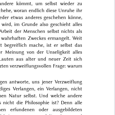
 andere kömmt, um selbst wieder zu
chehe, woran endlich diese Unruhe ihr
 wieder etwas anderes geschehen könne,
 wird, im Grunde also geschieht alles
Arbeit der Menschen selbst nichts als
nes wahrhaften Zweckes ermangelt. Weit
begreiflich mache, ist er selbst das
er Meinung von der Unseligkeit alles
Lauten aus alter und neuer Zeit sich
zten verzweiflungsvollen Frage:
warum
gen antworte, uns jener Verzweiflung
ndiges Verlangen, ein Verlangen, nicht
chen Natur selbst. Und welche andere
s nicht die
Philosophie ist? Denn alle
en erfundenen oder ausgebildeten