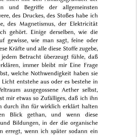
n und Begriffe der allgemeinsten
ere, des Druckes, des Stoßes habe ich
, des Magnetismus, der Elektricität
h gehört. Einige derselben, wie die
uf gewisse, wie man sagt, feine oder
se Kräfte und alle diese Stoffe zugebe,
 jedem Betracht überzeugt fühle, daß
erklären, immer bleibt mir Eine Frage
lbst, welche Nothwendigkeit haben sie
s Licht entstehe aus oder es bestehe in
ltraum ausgegossene Aether selbst,
t mir etwas so Zufälliges, daß ich ihn
 durch ihn für wirklich erklärt halten
nen Blick gethan, und wenn diese
und Bildungen, in der die organische
n erregt, wenn ich später sodann ein