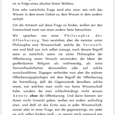
ist in Folge eines absolut-freien Wollens.
Eine sehr natürliche Frage wird also seyn: wie sich das
Wissen in dem einen Gebiet zu dem Wissen in dem andern
verhält.
Um die Antwort auf diese Frage zu finden, wollen wir den
Unterschied noch von einer andern Seite betrachten.
Wir sprechen von einer
Philosophie der
Offenbarung
. Nun verstehen aber die meisten unter
Philosophie eine Wissenschaft, welche die
Vernunft
rein und bloß aus sich selbst erzeugt, nach diesem Begriff
wäre es natürlich, wenn sie unter Philosophie der
Offenbarung einen Versuch verstünden, die Ideen der
geoffenbarten Religion als nothwendig, als reine
Vernunftwahrheiten darzustellen oder auf solche
zurückzuführen. Dagegen verbinden nun aber die wahren
Offenbarungsgläubigen mit dem Begriff der Offenbarung
die Vorstellung, daß die Gegenstände derselben solche
seyen, von welchen man nicht nur keine Wissenschaft
habe, sondern die man schlechterdings nicht wissen
könnte
ohne
die Offenbarung. Und darin können wir
ihnen nicht Unrecht geben, wollen wir anders aufrichtig
seyn, und dieß ist das Erste, was in jeder Wissenschaft,
zumal aber in einer Frage, wie die gegenwärtige, ein jeder
an sich selbst fordern muß – es zwingt mich niemand von