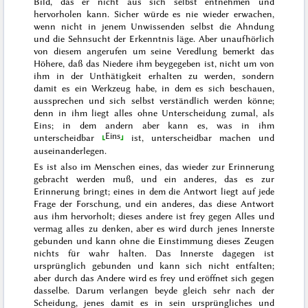
Bild, das er nicht aus sich selbst entnehmen und
hervorholen kann. Sicher würde es nie wieder erwachen,
wenn nicht in jenem Unwissenden selbst die Ahndung
und die Sehnsucht der Erkenntnis läge. Aber unaufhörlich
von diesem angerufen um seine Veredlung bemerkt das
Höhere, daß das Niedere ihm beygegeben ist, nicht um von
ihm in der Unthätigkeit erhalten zu werden, sondern
damit es ein Werkzeug habe,
in dem es sich beschauen,
aussprechen und sich selbst verständlich werden könne;
denn in ihm liegt alles ohne Unterscheidung zumal, als
Eins; in dem andern aber kann es, was in ihm
Eins
unterscheidbar
ist, unterscheidbar machen und
auseinanderlegen.
Es ist also im Menschen eines, das wieder zur Erinnerung
gebracht werden muß, und ein anderes, das es zur
Erinnerung bringt; eines in dem die Antwort liegt auf jede
Frage der Forschung, und ein anderes, das diese Antwort
aus ihm hervorholt; dieses andere ist frey gegen Alles und
vermag alles zu denken, aber es wird durch jenes Innerste
gebunden und kann ohne die Einstimmung dieses Zeugen
nichts für wahr halten. Das Innerste dagegen ist
ursprünglich gebunden und kann sich nicht entfalten;
aber durch das Andere wird es frey und eröffnet sich gegen
dasselbe. Darum verlangen beyde gleich sehr nach der
Scheidung, jenes damit es in sein ursprüngliches und