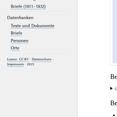
Briefe (1811–1832)
Datenbanken
Texte und Dokumente
Briefe
Personen
Orte
Lizenz: CC BY
·
Datenschutz
·
Impressum
· 2025
B
(
Be