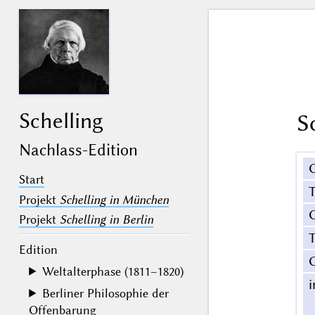
Schelling
S
Nachlass-Edition
Start
Projekt
Schelling in München
G
Projekt
Schelling in Berlin
T
Edition
Weltalterphase (1811–1820)
Berliner Philosophie der
Offenbarung