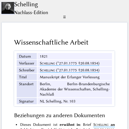
Schelling
Nachlass-Edition
☰
Wissenschaftliche Arbeit
Datum
1821
Verfasser
Schelling
(*27.01.1775 †20.08.1854)
Schreiber
Schelling
(*27.01.1775 †20.08.1854)
Titel
Manuskript der Erlanger Vorlesung
Standort
Berlin, Berlin-Brandenburgische
Akademie der Wissenschaften, Schelling-
Nachlaß
Signatur
NL Schelling, Nr. 103
Beziehungen zu anderen Dokumenten
Dieses Dokument ist
erwähnt in
: Brief
Schelling
an