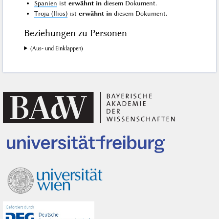
Spanien
ist
erwähnt in
diesem Dokument.
Troja (Ilios)
ist
erwähnt in
diesem Dokument.
Beziehungen zu Personen
(Aus- und Einklappen)