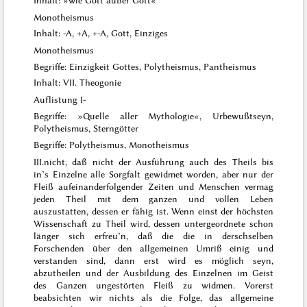
Monotheismus
Inhalt: -A, +A, +-A, Gott, Einziges
Monotheismus
Begriffe: Einzigkeit Gottes, Polytheismus, Pantheismus
Inhalt: VII. Theogonie
Auflistung I-
Begriffe: »Quelle aller Mythologie«, Urbewußtseyn,
Polytheismus, Sterngötter
Begriffe: Polytheismus, Monotheismus
III.
nicht, daß nicht der Ausführung auch des Theils bis
in’s Einzelne alle Sorgfalt gewidmet worden, aber nur der
Fleiß aufeinanderfolgender Zeiten und Menschen vermag
jeden Theil mit dem ganzen und vollen Leben
auszustatten, dessen er fähig ist. Wenn einst der höchsten
Wissenschaft zu Theil wird, dessen untergeordnete schon
länger sich erfreu’n, daß die die in derschselben
Forschenden über den allgemeinen Umriß einig und
verstanden sind, dann erst wird es möglich seyn,
abzutheilen und der Ausbildung des Einzelnen im Geist
des Ganzen ungestörten Fleiß zu widmen. Vorerst
beabsichten wir nichts als die
Folge
, das allgemeine