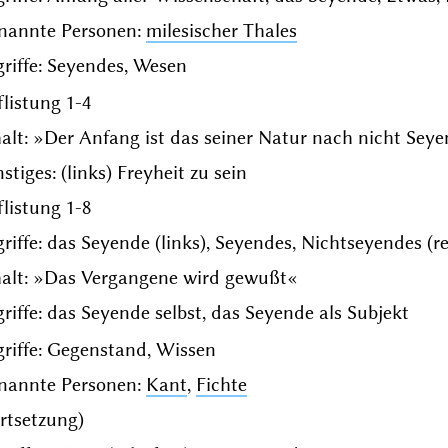
nannte Personen:
milesischer Thales
riffe: Seyendes, Wesen
listung 1-4
alt: »Der Anfang ist das seiner Natur nach nicht Sey
stiges: (links) Freyheit zu sein
listung 1-8
riffe: das Seyende (links), Seyendes, Nichtseyendes (r
halt: »Das Vergangene wird gewußt«
riffe: das Seyende selbst, das Seyende als Subjekt
riffe: Gegenstand, Wissen
nannte Personen:
Kant
,
Fichte
rtsetzung)