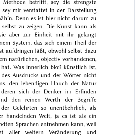
ethode betrifft, sey die strengste
 sey mir verstattet in der Darstellung
äh’n. Denn es ist hier nicht darum zu
selbst zu zeigen. Die Kunst kann als
ie aber zur Einheit mit ihr gelangt
einem System, das sich einem Theil der
st aufdringen läßt, obwohl selbst dazu
em natürlichen, objectiv vorhandenen,
hat. Was innerlich bloß künstlich ist,
 des Ausdrucks und der Wörter nicht
bens, den lebendigen Hauch der Natur
 deren sich der Denker im Erfinden
 und den reinen Werth der Begriffe
 der Gelehrten so unentbehrlich, als
handelnden Welt, ja es ist als ein
odten Spra
chen entnehmen kann, weil
st aller weitern Veränderung und