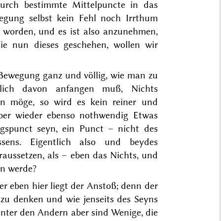
urch bestimmte Mittelpuncte in das
gung selbst kein Fehl noch Irrthum
 worden, und es ist also anzunehmen,
ie nun dieses geschehen, wollen wir
r Bewegung ganz und völlig, wie man zu
ich davon anfangen muß, Nichts
n möge, so wird es kein reiner und
aber wieder ebenso nothwendig Etwas
spunct seyn, ein Punct – nicht des
ssens. Eigentlich also und beydes
raussetzen, als – eben das Nichts, und
en werde?
er eben hier liegt der Anstoß; denn der
s zu denken und wie jenseits des Seyns
unter den Andern aber sind Wenige, die