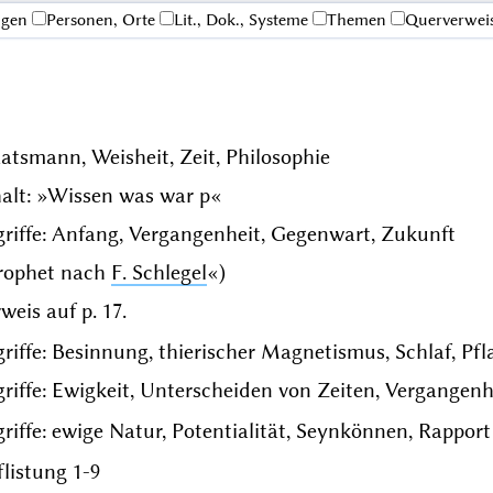
ngen
Personen, Orte
Lit., Dok., Systeme
Themen
Querverwei
atsmann, Weisheit, Zeit, Philosophie
halt: »Wissen was war p«
riffe: Anfang, Vergangenheit, Gegenwart, Zukunft
rophet nach
F. Schlegel
«)
weis auf p. 17.
riffe: Besinnung, thierischer Magnetismus, Schlaf, Pfl
riffe: Ewigkeit, Unterscheiden von Zeiten, Vergangenh
riffe: ewige Natur, Potentialität, Seynkönnen, Rapport
listung 1-9