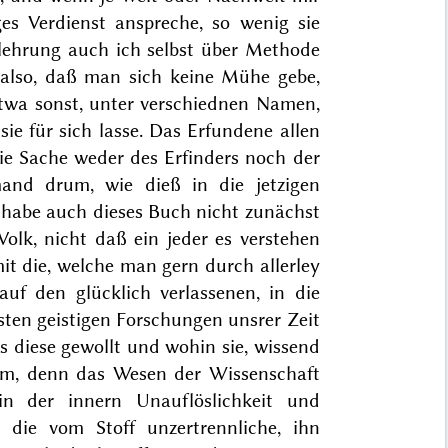
ges Verdienst anspreche, so wenig sie
Belehrung auch ich selbst über Methode
also, daß man sich keine Mühe gebe,
etwa sonst, unter verschiednen Namen,
ie für sich lasse. Das Erfundene allen
e Sache weder des Erfinders noch der
and drum, wie dieß in die jetzigen
habe auch dieses Buch nicht zunächst
olk, nicht daß ein jeder es verstehen
it die, welche man gern durch allerley
auf den glücklich verlassenen, in die
en geistigen Forschungen unsrer Zeit
s diese gewollt und wohin sie, wissend
orm, denn das Wesen der Wissenschaft
in der innern Unauflöslichkeit und
die vom Stoff unzertrennliche, ihn