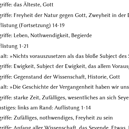
riffe: das Älteste, Gott
riffe: Freyheit der Natur gegen Gott, Zweyheit in der 
listung (Fortsetzung) 14-19
riffe: Leben, Nothwendigkeit, Begierde
listung 1-21
alt: »Nichts vorauszusetzen als das bloße Subject des
riffe: Ewigkeit, Subject der Ewigkeit, das allem Voraus
riffe: Gegenstand der Wissenschaft, Historie, Gott
alt: »Die Geschichte der Vergangenheit haben wir uns 
riffe: starke Zeit, Zufälliges, wesentliches an sich Sey
stiges: links am Rand: Auflistung 1-14
riffe: Zufälliges, nothwendiges, Freyheit zu sein
riffe: Anfang aller Wissenschaft, das Seyende, Etwas,