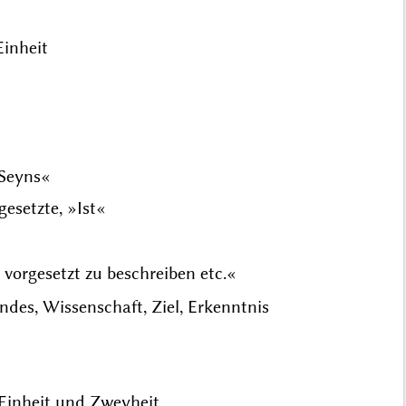
Einheit
 Seyns«
gesetzte, »Ist«
vorgesetzt zu beschreiben etc.«
endes, Wissenschaft, Ziel, Erkenntnis
 Einheit und Zweyheit