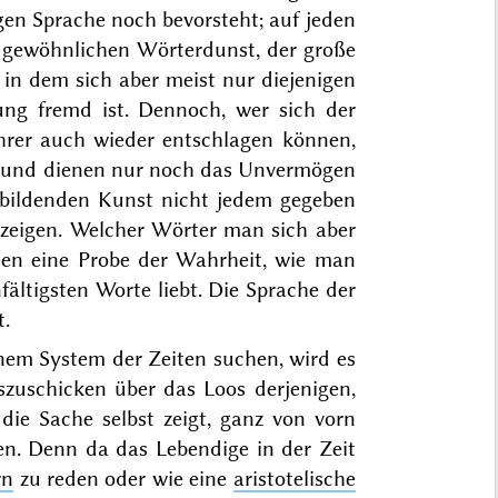
en Sprache noch bevorsteht; auf jeden
l, gewöhnlichen Wörterdunst, der große
in dem sich aber meist nur diejenigen
lung fremd ist. Dennoch, wer sich der
hrer auch wieder entschlagen können,
bst und dienen nur noch das Unvermögen
r bildenden Kunst nicht jedem gegeben
u zeigen. Welcher Wörter man sich aber
ßen eine Probe der Wahrheit, wie man
fältigsten Worte liebt
. Die Sprache der
t.
nem System der Zeiten suchen, wird es
szuschicken über das Loos derjenigen,
ie Sache selbst zeigt, ganz von vorn
n. Denn da das Lebendige in der Zeit
rn
zu reden oder wie eine
aristotelische