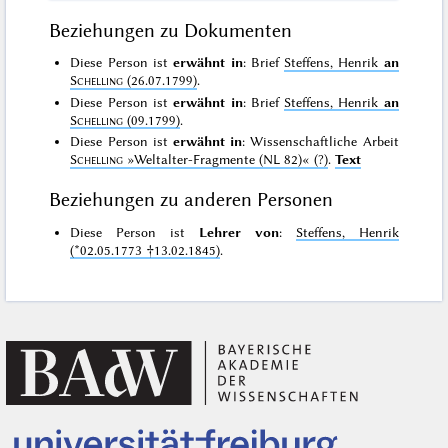
Beziehungen zu Dokumenten
Diese Person ist
erwähnt in
: Brief
Steffens, Henrik
an
Schelling
(26.07.1799)
.
Diese Person ist
erwähnt in
: Brief
Steffens, Henrik
an
Schelling
(09.1799)
.
Diese Person ist
erwähnt in
: Wissenschaftliche Arbeit
Schelling
»Weltalter-Fragmente (NL 82)«
(?)
.
Text
Beziehungen zu anderen Personen
Diese Person ist
Lehrer von
:
Steffens, Henrik
(*02.05.1773 †13.02.1845)
.