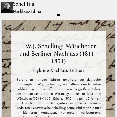
Schelling
Nachlass-Edition
☰
F.W.J. Schelling: Münchener
und Berliner Nachlass (1811–
1854)
Hybride Nachlass-Edition
Bereits in jungen Jahren gelangte der deutsche
Philosoph F. W. J. Schelling vor allem durch seine
zahlreichen Buchveröffentlichungen zu großem Ruhm,
der ihn an seine ersten Wirkungsstätten in Jena und
Würzburg (1798–1805) führte. 1812 mit nur 37 Jahren
publizierte er sein letztes großes Buch. Bis zu seinem
Tode 1854 entwickelte Schelling seine Philosophie nur
in kleineren Aufsätzen, Konzepten, Vorlesungen,