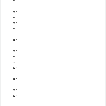
leer
leer
leer
leer
leer
leer
leer
leer
leer
leer
leer
leer
leer
leer
leer
leer
leer
leer
leer