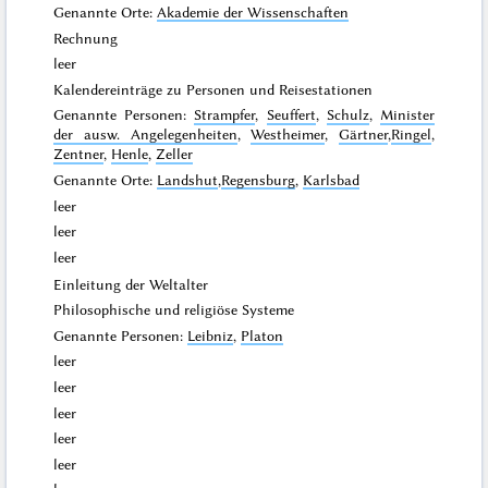
Genannte Orte:
Akademie der Wissenschaften
Rechnung
leer
Kalendereinträge zu Personen und Reisestationen
Genannte Personen:
Strampfer
,
Seuffert
,
Schulz
,
Minister
der ausw. Angelegenheiten
,
Westheimer
,
Gärtner
,
Ringel
,
Zentner
,
Henle
,
Zeller
Genannte Orte:
Landshut
,
Regensburg
,
Karlsbad
leer
leer
leer
Einleitung der Weltalter
Philosophische und religiöse Systeme
Genannte Personen:
Leibniz
,
Platon
leer
leer
leer
leer
leer