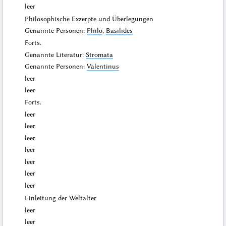
leer
Philosophische Exzerpte und Überlegungen
Genannte Personen:
Philo
,
Basilides
Forts.
Genannte Literatur:
Stromata
Genannte Personen:
Valentinus
leer
leer
Forts.
leer
leer
leer
leer
leer
leer
leer
Einleitung der Weltalter
leer
leer