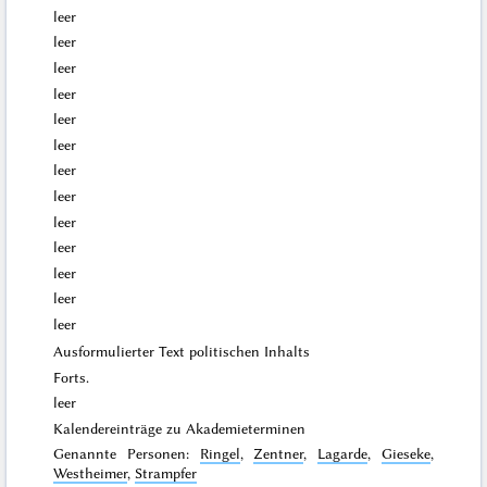
leer
leer
leer
leer
leer
leer
leer
leer
leer
leer
leer
leer
leer
Ausformulierter Text politischen Inhalts
Forts.
leer
Kalendereinträge zu Akademieterminen
Genannte Personen:
Ringel
,
Zentner
,
Lagarde
,
Gieseke
,
Westheimer
,
Strampfer