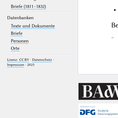
Briefe (1811–1832)
Datenbanken
Be
Texte und Dokumente
Briefe
–
Personen
Orte
Lizenz: CC BY
·
Datenschutz
·
Impressum
· 2025