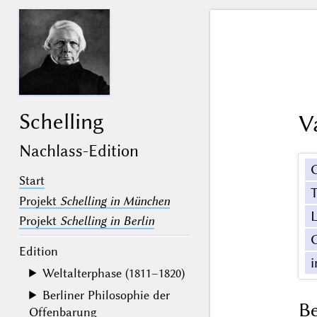
Schelling
V
Nachlass-Edition
Start
Projekt
Schelling in München
Projekt
Schelling in Berlin
Edition
Weltalterphase (1811–1820)
Berliner Philosophie der
B
Offenbarung