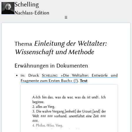
Schelling
Nachlass-Edition
☰
Einleitung der Weltalter:
Thema
Wissenschaft und Methode
Erwähnungen in Dokumenten
in: Druck
Schelling
»Die Weltalter: Entwürfe und
Fragmente zum Ersten Buch«
(?)
.
Text
A
›
Ich bin das, was da war, was
da
ist und
1. Ich
beginne.
2. alles an Verg.
3. Die wahre Vergang˖[enheit] der Urzust˖[and] der
Welt
### ###
vorhand. unentfaltet eine Zeit
###
###
.
4. Philos.-Wiss. Verg.
5. Was gewußt wird, wird erzählt.