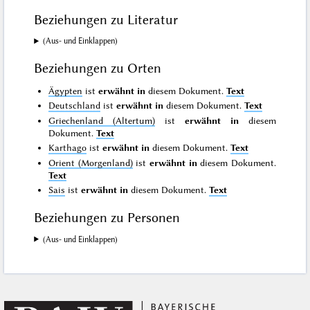
Beziehungen zu Literatur
(Aus- und Einklappen)
Beziehungen zu Orten
Ägypten
ist
erwähnt in
diesem Dokument.
Text
Deutschland
ist
erwähnt in
diesem Dokument.
Text
Griechenland (Altertum)
ist
erwähnt in
diesem
Dokument.
Text
Karthago
ist
erwähnt in
diesem Dokument.
Text
Orient (Morgenland)
ist
erwähnt in
diesem Dokument.
Text
Sais
ist
erwähnt in
diesem Dokument.
Text
Beziehungen zu Personen
(Aus- und Einklappen)