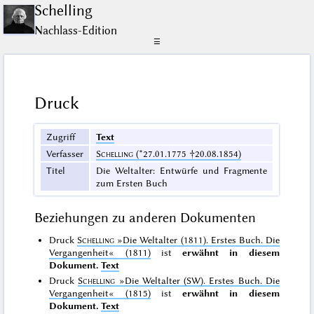
Schelling
Nachlass-Edition
☰
Druck
Zugriff
Text
Verfasser
Schelling
(*27.01.1775 †20.08.1854)
Titel
Die Weltalter: Entwürfe und Fragmente
zum Ersten Buch
Beziehungen zu anderen Dokumenten
Druck
Schelling
»Die Weltalter (1811). Erstes Buch. Die
Vergangenheit«
(1811)
ist
erwähnt in diesem
Dokument.
Text
Druck
Schelling
»Die Weltalter (SW). Erstes Buch. Die
Vergangenheit«
(1815)
ist
erwähnt in diesem
Dokument.
Text