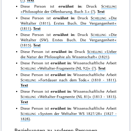
Diese Person ist
erwähnt in
: Druck
Schelling
»Philosophie der Offenbarung. Buch 3.«
(?)
.
Text
Diese Person ist
erwähnt in
: Druck
Schelling
»Die
Weltalter (1811). Erstes Buch. Die Vergangenheit«
(1811)
.
Text
Diese Person ist
erwähnt in
: Druck
Schelling
»Die
Weltalter (SW). Erstes Buch. Die Vergangenheit«
(1815)
.
Text
Diese Person ist
erwähnt in
: Druck
Schelling
»Ueber
die Natur der Philosophie als Wissenschaft«
(1821)
.
Diese Person ist
erwähnt in
: Wissenschaftliche Arbeit
Schelling
»Weltalter-Fragmente (NL 92)«
(?)
.
Text
Diese Person ist
erwähnt in
: Wissenschaftliche Arbeit
Schelling
»Fortdauer nach dem Tode.«
(1810 - 1811)
.
Text
Diese Person ist
erwähnt in
: Wissenschaftliche Arbeit
Schelling
»Weltalter-Fragmente (NL 81)«
(1813 - 1815)
.
Text
Diese Person ist
erwähnt in
: Wissenschaftliche Arbeit
Schelling
»System der Weltalter WS 1827/28«
(1827 -
1828)
.
Beziehungen zu anderen Personen