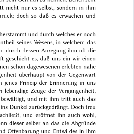
tt nicht nur es selbst, sondern in ihm
urück; doch so daß es erwachen und
t herstammt und durch welches er noch
 Antheil seines Wesens, in welchem
das
nd durch dessen Anregung ihm oft die
ft geschieht es, daß
uns ein
wir einen
inen schon dagewesenen
erlebten nahe
genheit überhaupt von der Gegenwart
ch
jenes Princip der Erinnerung in uns
 lebendige Zeuge der Vergangenheit,
 bewältigt, und
mit ihm tritt auch das
ins Dunkel zurückgedrängt. Doch treu
chließt, und eröffnet ihn auch wohl,
nn dieser selber an das die Abgründe
 und Offenbarung
und Entwi
des in ihm