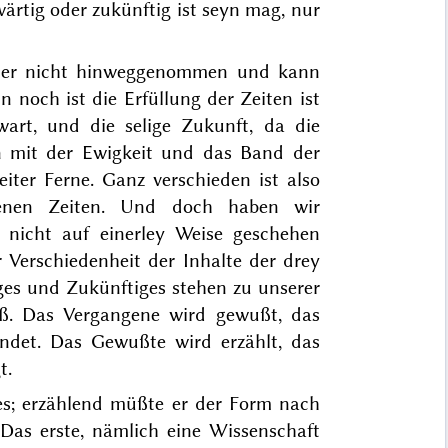
wärtig oder zukünftig
ist
seyn mag, nur
st er nicht hinweggenommen und
kann
n noch ist die Erfüllung der Zeiten ist
art, und die selige Zukunft, da die
n mit der Ewigkeit und
das Band der
iter Ferne.
Ganz verschieden ist also
enen Zeiten.
Und doch haben wir
 nicht auf einerley Weise geschehen
 Verschiedenheit der Inhalte der drey
ges und Zukünftiges stehen zu
unserer
niß. Das Vergangene wird gewußt, das
ndet. Das Gewußte wird erzählt, das
t.
les; erzählend müßte er der Form nach
Das erste, nämlich eine Wissenschaft