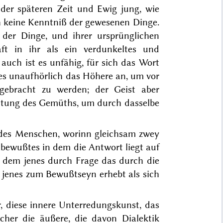
p der späteren Zeit und
Ewig jung, wie
ch keine Kenntniß der gewesenen Dinge.
der Dinge, und ihrer ursprünglichen
ft in ihr als ein verdunkeltes
und
 auch ist es unfähig, für sich das Wort
es unaufhörlich das Höhere an, um vor
gebracht zu werden; der Geist aber
ltung des Gemüths, um durch dasselbe
 des Menschen, worinn
gleichsam
zwey
n bewußtes
in dem die Antwort liegt auf
 dem jenes durch Frage
das
durch
die
jenes zum Bewußtseyn erhebt als sich
r, diese innere Unterredungskunst, das
cher die äußere, die davon Dialektik