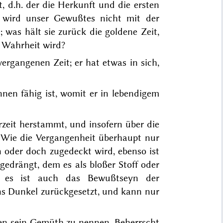
rt, d.h. der die Herkunft und die ersten
 wird unser Gewußtes nicht mit der
 was hält sie zurück die goldene Zeit,
r Wahrheit wird?
gangenen Zeit; er hat etwas in sich,
nen fähig ist, womit er in lebendigem
rzeit herstammt, und insofern über die
. Wie die Vergangenheit überhaupt nur
n oder doch zugedeckt wird, ebenso ist
k
gedrängt, dem es
als bloßer Stoff oder
h es ist auch das Bewußtseyn der
ns Dunkel zurückgesetzt, und
kann nur
chen sein Gemüth zu nennen. Beherrscht