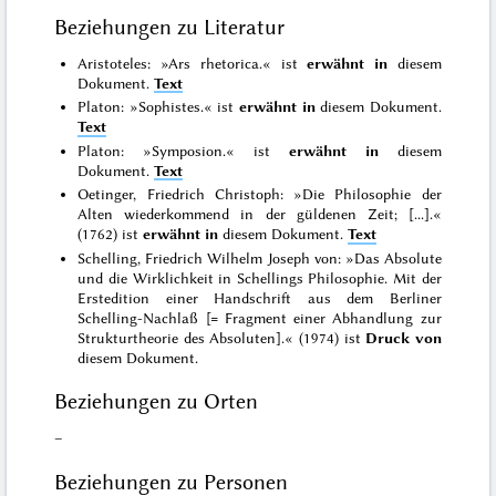
Beziehungen zu Literatur
Aristoteles: »Ars rhetorica.« ist
erwähnt in
diesem
Dokument.
Text
Platon: »Sophistes.« ist
erwähnt in
diesem Dokument.
Text
Platon: »Symposion.« ist
erwähnt in
diesem
Dokument.
Text
Oetinger, Friedrich Christoph: »Die Philosophie der
Alten wiederkommend in der güldenen Zeit; [...].«
(1762) ist
erwähnt in
diesem Dokument.
Text
Schelling, Friedrich Wilhelm Joseph von: »Das Absolute
und die Wirklichkeit in Schellings Philosophie. Mit der
Erstedition einer Handschrift aus dem Berliner
Schelling-Nachlaß [= Fragment einer Abhandlung zur
Strukturtheorie des Absoluten].« (1974) ist
Druck von
diesem Dokument.
Beziehungen zu Orten
–
Beziehungen zu Personen