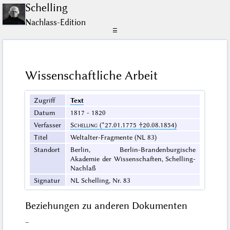
Schelling
Nachlass-Edition
☰
Wissenschaftliche Arbeit
Zugriff
Text
Datum
1817 - 1820
Verfasser
Schelling
(*27.01.1775 †20.08.1854)
Titel
Weltalter-Fragmente (NL 83)
Standort
Berlin, Berlin-Brandenburgische
Akademie der Wissenschaften, Schelling-
Nachlaß
Signatur
NL Schelling, Nr. 83
Beziehungen zu anderen Dokumenten
–