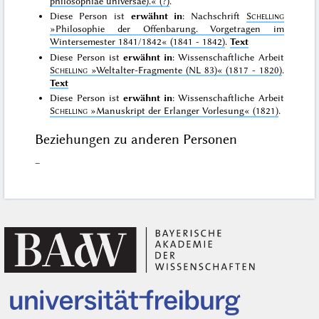
philosophiae universae).«
(?)
.
Diese Person ist
erwähnt in
: Nachschrift
Schelling
»Philosophie der Offenbarung. Vorgetragen im
Wintersemester 1841/1842«
(1841 - 1842)
.
Text
Diese Person ist
erwähnt in
: Wissenschaftliche Arbeit
Schelling
»Weltalter-Fragmente (NL 83)«
(1817 - 1820)
.
Text
Diese Person ist
erwähnt in
: Wissenschaftliche Arbeit
Schelling
»Manuskript der Erlanger Vorlesung«
(1821)
.
Beziehungen zu anderen Personen
–