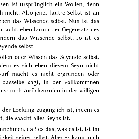
sen ist ursprünglich ein Wollen; denn
h nicht. Also jenes lautre Selbst ist an
 eben das Wissende selbst. Nun ist das
f macht, ebendarum der Gegensatz des
ndern das Wissende selbst, so ist es
yende selbst.
ollen oder Wissen das Seyende selbst,
sofern es sich eben diesem Seyn
nicht
rwurf macht es nicht ergründen oder
s dasselbe sagt, in der vollkommnen
Ausdruck zurückzurufen in der völligen
es der Lockung zugänglich ist, indem es
t, die Macht alles Seyns ist.
nnehmen, daß es das, was es ist, ist im
igkeit seiner selbst. Aber es kann auch