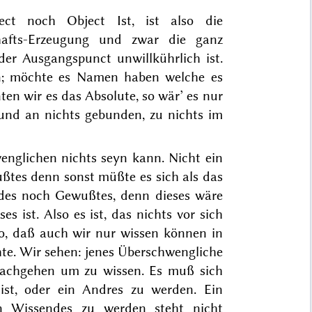
ect noch Object Ist, ist also die
chafts-Erzeugung und zwar die ganz
der Ausgangspunct unwillkührlich ist.
en; möchte es Namen haben welche es
ten wir es das Absolute, so wär’ es nur
ß und an nichts gebunden, zu nichts im
englichen nichts seyn kann. Nicht ein
ßtes denn sonst müßte es sich als das
ndes noch Gewußtes, denn dieses wäre
es ist. Also es ist, das nichts vor sich
so, daß auch wir nur wissen können in
hte. Wir sehen: jenes Überschwengliche
 nachgehen um zu wissen. Es muß sich
 ist, oder ein Andres zu werden. Ein
 Wissendes zu werden steht nicht