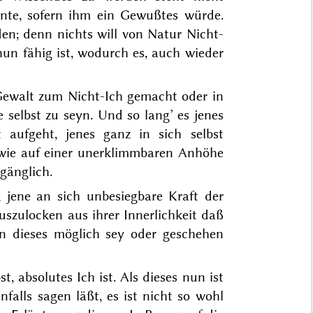
nnte, sofern ihm ein Gewußtes würde.
den; denn nichts will von Natur Nicht-
thun fähig ist, wodurch es, auch wieder
Gewalt zum Nicht-Ich gemacht oder in
 selbst zu seyn. Und so lang’ es jenes
 aufgeht, jenes ganz in sich selbst
 wie auf einer unerklimmbaren Anhöhe
ugänglich.
 jene an sich unbesiegbare Kraft der
rauszulocken aus ihrer Innerlichkeit daß
un dieses möglich sey oder geschehen
t, absolutes Ich ist. Als dieses nun ist
falls sagen läßt, es ist nicht so wohl