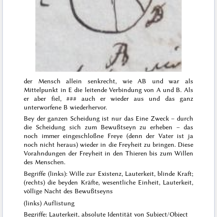
der Mensch allein senkrecht, wie AB und war als
Mittelpunkt in E die leitende Verbindung von A und B. Als
er aber fiel,
###
auch er wieder aus und das ganz
unterworfene B wiederhervor.
Bey der ganzen Scheidung ist nur das Eine Zweck – durch
die Scheidung sich zum Bewußtseyn zu erheben – das
noch immer eingeschloßne Freye (denn der Vater ist ja
noch nicht heraus) wieder in die Freyheit zu bringen. Diese
Vorahndungen der Freyheit in den Thieren bis zum Willen
des Menschen.
Begriffe (links): Wille zur Existenz, Lauterkeit, blinde Kraft;
(rechts) die beyden Kräfte, wesentliche Einheit, Lauterkeit,
völlige Nacht des Bewußtseyns
(links) Auflistung
Begriffe: Lauterkeit, absolute Identität von Subject/Object