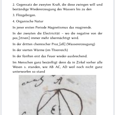
2. Gegensatz der zweyten Kraft, die diese zwingen will und
beständige Wiedererzeugung des Wassers bis zu den
3. Flözgebirgen.
4. Organische Natur
In jener ersten Periode Magnetismus das reagirende.
In der zweyten die Electricität – wo die negative von der
pos˖[itiven] immer mehr übermächtigt wird.
In der dritten chemischer Proz˖[eß] (Wassererzeugung)
In der vierten Wärme (
im
Thierreich)
In der fünften erst das Feuer wieder-ausbrechend.
Im Menschen ganz besänftigt denn da in Zirkel vorher alle
Wesen s. standen, wie AB AC, AD weil noch nicht ganz
unterworfen so stand