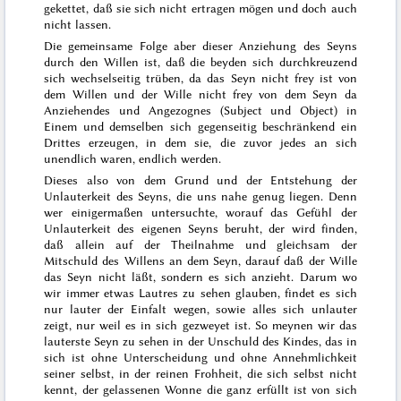
gekettet, daß sie sich nicht ertragen mögen und doch auch
nicht lassen.
Die gemeinsame Folge aber dieser Anziehung des Seyns
durch den Willen ist, daß die beyden sich durchkreuzend
sich wechselseitig trüben, da das Seyn nicht frey ist von
dem Willen und der Wille nicht frey von dem Seyn
da
Anziehendes und Angezognes (Subject und Object) in
Einem und demselben sich gegenseitig beschränkend ein
Drittes erzeugen, in dem sie, die zuvor jedes an sich
unendlich waren, endlich werden.
Dieses also von dem Grund und der Entstehung der
Unlauterkeit des Seyns, die uns nahe genug liegen. Denn
wer einigermaßen untersuchte, worauf das Gefühl der
Unlauterkeit des eigenen Seyns beruht, der wird finden,
daß allein auf der Theilnahme und gleichsam der
Mitschuld des Willens an dem Seyn, darauf daß der Wille
das Seyn nicht läßt, sondern es sich anzieht. Darum wo
wir immer etwas Lautres zu sehen glauben, findet es sich
nur lauter der Einfalt wegen, sowie alles sich unlauter
zeigt, nur weil es in sich gezweyet ist. So meynen wir das
lauterste Seyn zu sehen in der Unschuld des Kindes, das in
sich ist ohne Unterscheidung und ohne Annehmlichkeit
seiner selbst, in der reinen Frohheit, die sich selbst nicht
kennt, der gelassenen Wonne die ganz erfüllt ist von sich