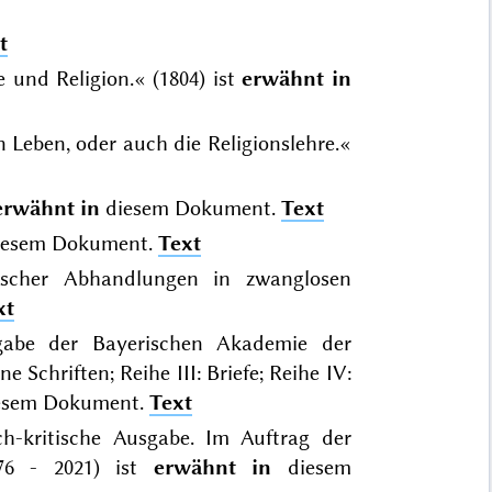
t
e und Religion.« (1804) ist
erwähnt in
 Leben, oder auch die Religionslehre.«
erwähnt in
diesem Dokument.
Text
esem Dokument.
Text
hischer Abhandlungen in zwanglosen
xt
sgabe der Bayerischen Akademie der
 Schriften; Reihe III: Briefe; Reihe IV:
esem Dokument.
Text
ch-kritische Ausgabe. Im Auftrag der
976 - 2021) ist
erwähnt in
diesem