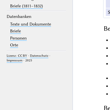
Briefe (1811–1832)
S
Datenbanken
Texte und Dokumente
B
Briefe
Personen
Orte
Lizenz: CC BY
·
Datenschutz
·
Impressum
· 2025
Be