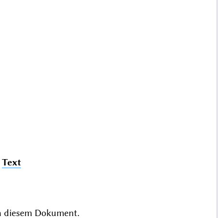
.
Text
n
diesem Dokument.