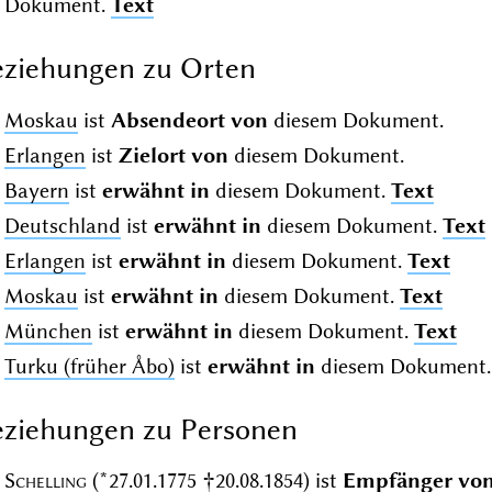
Dokument.
Text
ziehungen zu Orten
Moskau
ist
Absendeort von
diesem Dokument.
Erlangen
ist
Zielort von
diesem Dokument.
Bayern
ist
erwähnt in
diesem Dokument.
Text
Deutschland
ist
erwähnt in
diesem Dokument.
Text
Erlangen
ist
erwähnt in
diesem Dokument.
Text
Moskau
ist
erwähnt in
diesem Dokument.
Text
München
ist
erwähnt in
diesem Dokument.
Text
Turku (früher Åbo)
ist
erwähnt in
diesem Dokument
ziehungen zu Personen
Schelling
(*27.01.1775 †20.08.1854)
ist
Empfänger vo