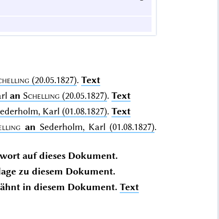
chelling
(20.05.1827)
.
Text
arl
an
Schelling
(20.05.1827)
.
Text
ederholm, Karl (01.08.1827)
.
Text
elling
an
Sederholm, Karl (01.08.1827)
.
wort auf dieses Dokument.
lage zu diesem Dokument.
ähnt in diesem Dokument.
Text