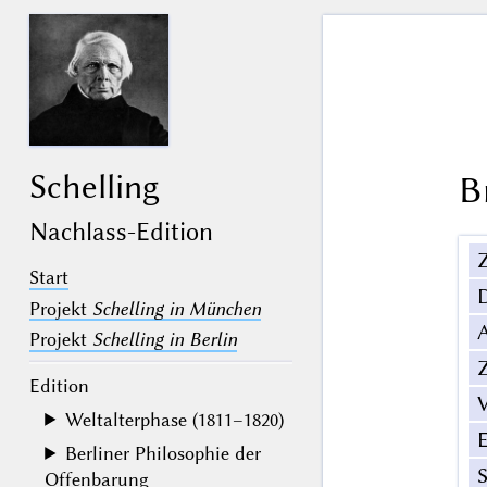
Schelling
B
Nachlass-Edition
Z
Start
Projekt
Schelling in München
Projekt
Schelling in Berlin
Z
Edition
V
Weltalterphase (1811–1820)
Berliner Philosophie der
Offenbarung