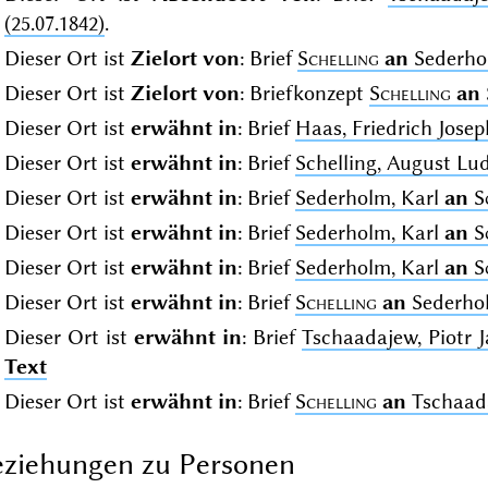
(25.07.1842)
.
Dieser Ort ist
Zielort von
: Brief
Schelling
an
Sederhol
Dieser Ort ist
Zielort von
: Briefkonzept
Schelling
an
Dieser Ort ist
erwähnt in
: Brief
Haas, Friedrich Jose
Dieser Ort ist
erwähnt in
: Brief
Schelling, August L
Dieser Ort ist
erwähnt in
: Brief
Sederholm, Karl
an
S
Dieser Ort ist
erwähnt in
: Brief
Sederholm, Karl
an
S
Dieser Ort ist
erwähnt in
: Brief
Sederholm, Karl
an
S
Dieser Ort ist
erwähnt in
: Brief
Schelling
an
Sederhol
Dieser Ort ist
erwähnt in
: Brief
Tschaadajew, Piotr 
Text
Dieser Ort ist
erwähnt in
: Brief
Schelling
an
Tschaada
ziehungen zu Personen