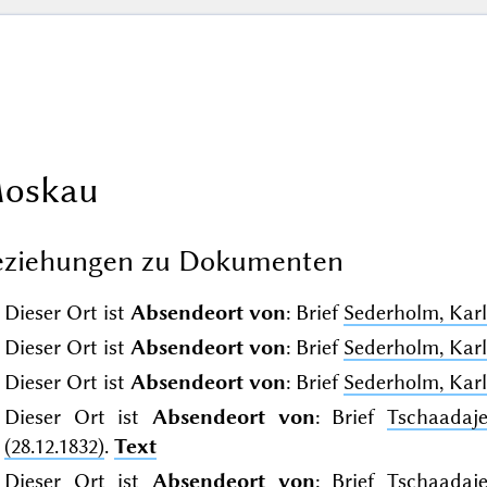
oskau
eziehungen zu Dokumenten
Dieser Ort ist
Absendeort von
: Brief
Sederholm, Kar
Dieser Ort ist
Absendeort von
: Brief
Sederholm, Kar
Dieser Ort ist
Absendeort von
: Brief
Sederholm, Kar
Dieser Ort ist
Absendeort von
: Brief
Tschaadaj
(28.12.1832)
.
Text
Dieser Ort ist
Absendeort von
: Brief
Tschaadaj