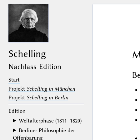
Schelling
M
Nachlass-Edition
B
Start
Projekt
Schelling in München
Projekt
Schelling in Berlin
Edition
Weltalterphase (1811–1820)
Berliner Philosophie der
Offenbarung