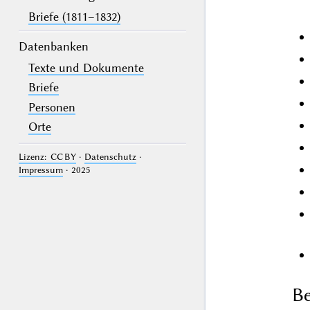
Briefe (1811–1832)
Datenbanken
Texte und Dokumente
Briefe
Personen
Orte
Lizenz: CC BY
·
Datenschutz
·
Impressum
· 2025
Be