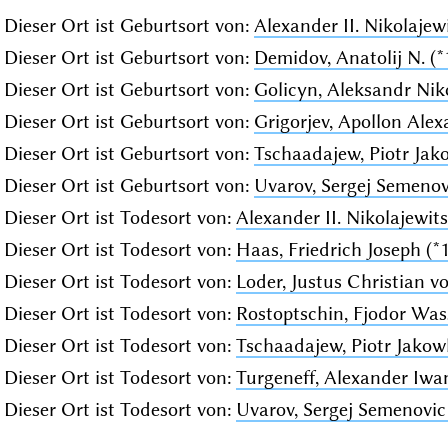
Dieser Ort ist Geburtsort von:
Alexander II. Nikolajew
Dieser Ort ist Geburtsort von:
Demidov, Anatolij N. (*
Dieser Ort ist Geburtsort von:
Golicyn, Aleksandr Niko
Dieser Ort ist Geburtsort von:
Grigorjev, Apollon Alex
Dieser Ort ist Geburtsort von:
Tschaadajew, Piotr Jak
Dieser Ort ist Geburtsort von:
Uvarov, Sergej Semenovi
Dieser Ort ist Todesort von:
Alexander II. Nikolajewit
Dieser Ort ist Todesort von:
Haas, Friedrich Joseph (*1
Dieser Ort ist Todesort von:
Loder, Justus Christian vo
Dieser Ort ist Todesort von:
Rostoptschin, Fjodor Wass
Dieser Ort ist Todesort von:
Tschaadajew, Piotr Jakow
Dieser Ort ist Todesort von:
Turgeneff, Alexander Iwan
Dieser Ort ist Todesort von:
Uvarov, Sergej Semenovic 