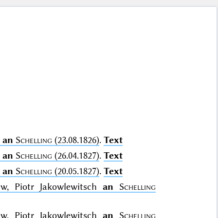
l
an
Schelling
(23.08.1826)
.
Text
l
an
Schelling
(26.04.1827)
.
Text
l
an
Schelling
(20.05.1827)
.
Text
ew, Piotr Jakowlewitsch
an
Schelling
ew, Piotr Jakowlewitsch
an
Schelling