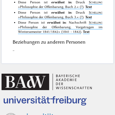
Diese Person ist
erwähnt in
: Druck
Schelling
»Philosophie der Offenbarung. Buch 2.«
(?)
.
Text
Diese Person ist
erwähnt in
: Druck
Schelling
»Philosophie der Offenbarung. Buch 3.«
(?)
.
Text
Diese Person ist
erwähnt in
: Nachschrift
Schelling
»Philosophie der Offenbarung. Vorgetragen im
Wintersemester 1841/1842«
(1841 - 1842)
.
Text
Beziehungen zu anderen Personen
–