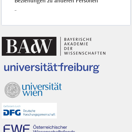
Beziehungen zu anderen Personen
–