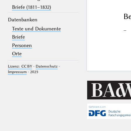
Briefe (1811–1832)
Be
Datenbanken
Texte und Dokumente
–
Briefe
Personen
Orte
Lizenz: CC BY
·
Datenschutz
·
Impressum
· 2025