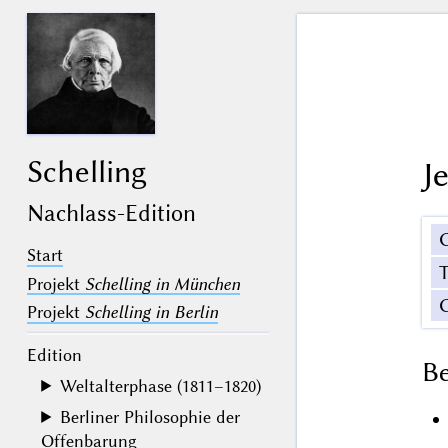
Schelling
J
Nachlass-Edition
Start
Projekt
Schelling in München
Projekt
Schelling in Berlin
Edition
B
Weltalterphase (1811–1820)
Berliner Philosophie der
Offenbarung