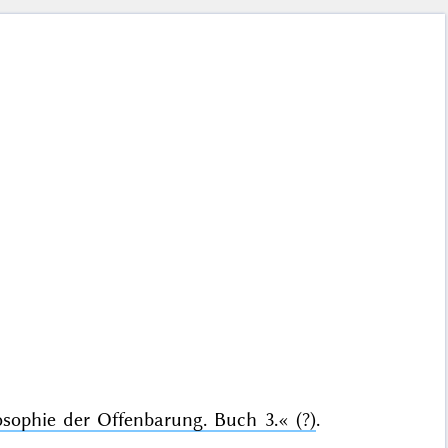
osophie der Offenbarung. Buch 3.«
(?)
.