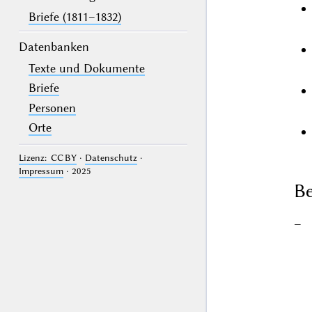
Briefe (1811–1832)
Datenbanken
Texte und Dokumente
Briefe
Personen
Orte
Lizenz: CC BY
·
Datenschutz
·
Impressum
· 2025
Be
–