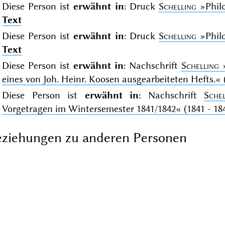
Diese Person ist
erwähnt in
: Druck
Schelling
»Phil
Text
Diese Person ist
erwähnt in
: Druck
Schelling
»Phil
Text
Diese Person ist
erwähnt in
: Nachschrift
Schelling
eines von Joh. Heinr. Koosen ausgearbeiteten Hefts.«
Diese Person ist
erwähnt in
: Nachschrift
Schel
Vorgetragen im Wintersemester 1841/1842«
(1841 - 18
ziehungen zu anderen Personen