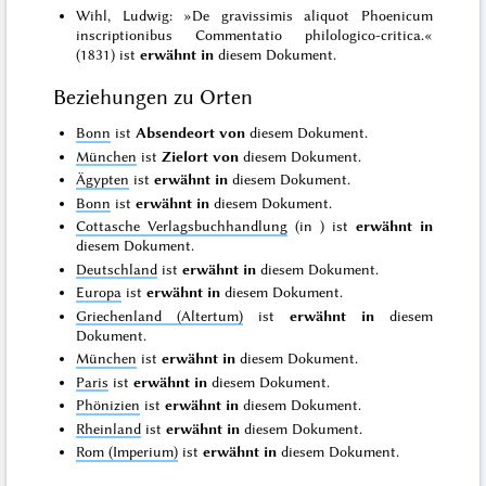
Wihl, Ludwig: »De gravissimis aliquot Phoenicum
inscriptionibus Commentatio philologico-critica.«
(1831) ist
erwähnt in
diesem Dokument.
Beziehungen zu Orten
Bonn
ist
Absendeort von
diesem Dokument.
München
ist
Zielort von
diesem Dokument.
Ägypten
ist
erwähnt in
diesem Dokument.
Bonn
ist
erwähnt in
diesem Dokument.
Cottasche Verlagsbuchhandlung
(in
) ist
erwähnt in
diesem Dokument.
Deutschland
ist
erwähnt in
diesem Dokument.
Europa
ist
erwähnt in
diesem Dokument.
Griechenland (Altertum)
ist
erwähnt in
diesem
Dokument.
München
ist
erwähnt in
diesem Dokument.
Paris
ist
erwähnt in
diesem Dokument.
Phönizien
ist
erwähnt in
diesem Dokument.
Rheinland
ist
erwähnt in
diesem Dokument.
Rom (Imperium)
ist
erwähnt in
diesem Dokument.