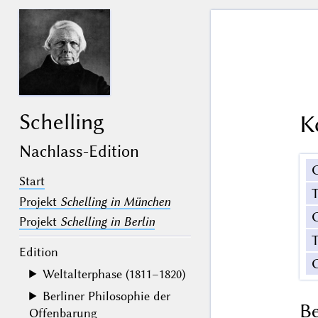
Schelling
K
Nachlass-Edition
Start
Projekt
Schelling in München
G
Projekt
Schelling in Berlin
T
Edition
Weltalterphase (1811–1820)
Berliner Philosophie der
B
Offenbarung