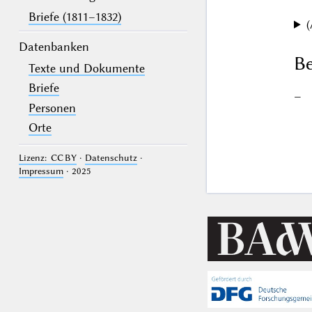
Briefe (1811–1832)
(
Datenbanken
Be
Texte und Dokumente
Briefe
–
Personen
Orte
Lizenz: CC BY
·
Datenschutz
·
Impressum
· 2025