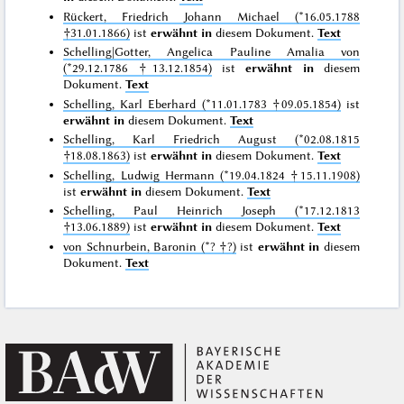
Rückert, Friedrich Johann Michael (*16.05.1788
†31.01.1866)
ist
erwähnt in
diesem Dokument.
Text
Schelling|Gotter, Angelica Pauline Amalia von
(*29.12.1786 †13.12.1854)
ist
erwähnt in
diesem
Dokument.
Text
Schelling, Karl Eberhard (*11.01.1783 †09.05.1854)
ist
erwähnt in
diesem Dokument.
Text
Schelling, Karl Friedrich August (*02.08.1815
†18.08.1863)
ist
erwähnt in
diesem Dokument.
Text
Schelling, Ludwig Hermann (*19.04.1824 †15.11.1908)
ist
erwähnt in
diesem Dokument.
Text
Schelling, Paul Heinrich Joseph (*17.12.1813
†13.06.1889)
ist
erwähnt in
diesem Dokument.
Text
von Schnurbein, Baronin (*? †?)
ist
erwähnt in
diesem
Dokument.
Text