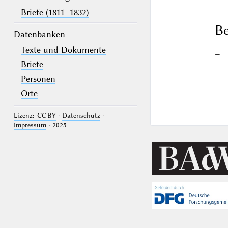
Briefe (1811–1832)
Be
Datenbanken
Texte und Dokumente
–
Briefe
Personen
Orte
Lizenz: CC BY
·
Datenschutz
·
Impressum
· 2025