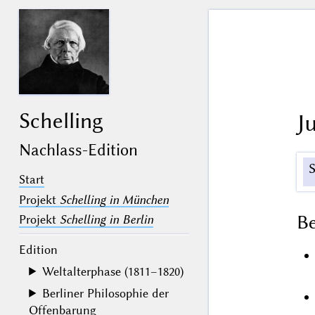
Schelling
J
Nachlass-Edition
Start
Projekt
Schelling in München
B
Projekt
Schelling in Berlin
Edition
Weltalterphase (1811–1820)
Berliner Philosophie der
Offenbarung