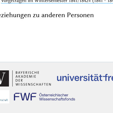
Vorgetragen im Wintersemester 1841/1842«
(1841 - 18
ziehungen zu anderen Personen