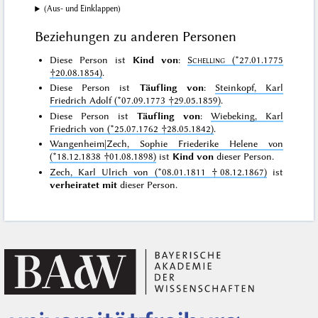
(Aus- und Einklappen)
Beziehungen zu anderen Personen
Diese Person ist
Kind von
:
Schelling
(*27.01.1775
†20.08.1854)
.
Diese Person ist
Täufling von
:
Steinkopf, Karl
Friedrich Adolf (*07.09.1773 †29.05.1859)
.
Diese Person ist
Täufling von
:
Wiebeking, Karl
Friedrich von (*25.07.1762 †28.05.1842)
.
Wangenheim|Zech, Sophie Friederike Helene von
(*18.12.1838 †01.08.1898)
ist
Kind von
dieser Person.
Zech, Karl Ulrich von (*08.01.1811 †08.12.1867)
ist
verheiratet mit
dieser Person.