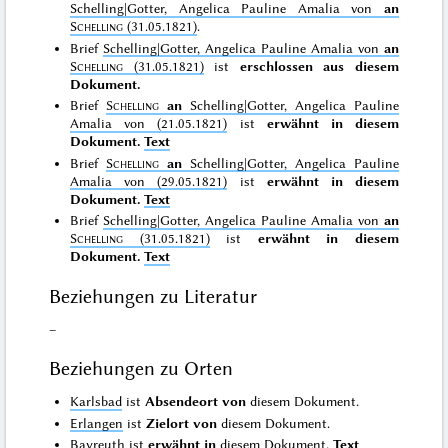
Schelling|Gotter, Angelica Pauline Amalia von
an
Schelling
(31.05.1821)
.
Brief
Schelling|Gotter, Angelica Pauline Amalia von
an
Schelling
(31.05.1821)
ist
erschlossen aus diesem
Dokument.
Brief
Schelling
an
Schelling|Gotter, Angelica Pauline
Amalia von (21.05.1821)
ist
erwähnt in diesem
Dokument.
Text
Brief
Schelling
an
Schelling|Gotter, Angelica Pauline
Amalia von (29.05.1821)
ist
erwähnt in diesem
Dokument.
Text
Brief
Schelling|Gotter, Angelica Pauline Amalia von
an
Schelling
(31.05.1821)
ist
erwähnt in diesem
Dokument.
Text
Beziehungen zu Literatur
–
Beziehungen zu Orten
Karlsbad
ist
Absendeort von
diesem Dokument.
Erlangen
ist
Zielort von
diesem Dokument.
Bayreuth
ist
erwähnt in
diesem Dokument.
Text