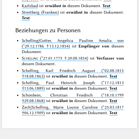
Karlsbad
ist
erwähnt in
diesem Dokument.
Text
Streitberg (Franken)
ist
erwähnt in
diesem Dokument.
Text
Beziehungen zu Personen
Schelling|Gotter, Angelica Pauline Amalia von
(*29.12.1786 †13.12.1854)
ist
Empfänger von
diesem
Dokument.
Schelling
(*27.01.1775 †20.08.1854)
ist
Verfasser von
diesem Dokument.
Schelling, Karl Friedrich August (*02.08.1815
†18.08.1863)
ist
erwähnt in
diesem Dokument.
Text
Schelling, Paul Heinrich Joseph (*17.12.1813
†13.06.1889)
ist
erwähnt in
diesem Dokument.
Text
Schönbein, Christian Friedrich (*18.10.1799
†29.08.1868)
ist
erwähnt in
diesem Dokument.
Text
Zech|Schelling, Marie Louise Caroline (*25.03.1817
†06.12.1909)
ist
erwähnt in
diesem Dokument.
Text