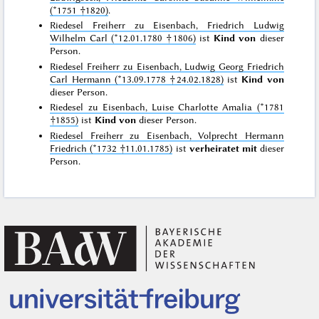
(*1751 †1820)
.
Riedesel Freiherr zu Eisenbach, Friedrich Ludwig
Wilhelm Carl (*12.01.1780 †1806)
ist
Kind von
dieser
Person.
Riedesel Freiherr zu Eisenbach, Ludwig Georg Friedrich
Carl Hermann (*13.09.1778 †24.02.1828)
ist
Kind von
dieser Person.
Riedesel zu Eisenbach, Luise Charlotte Amalia (*1781
†1855)
ist
Kind von
dieser Person.
Riedesel Freiherr zu Eisenbach, Volprecht Hermann
Friedrich (*1732 †11.01.1785)
ist
verheiratet mit
dieser
Person.