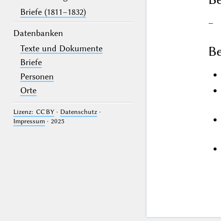
Briefe (1811–1832)
–
Datenbanken
Texte und Dokumente
Be
Briefe
Personen
Orte
Lizenz: CC BY
·
Datenschutz
·
Impressum
· 2025