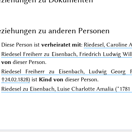
ziehungen zu anderen Personen
Diese Person ist
verheiratet mit
:
Riedesel, Caroline
Riedesel Freiherr zu Eisenbach, Friedrich Ludwig Wil
von
dieser Person.
Riedesel Freiherr zu Eisenbach, Ludwig Georg F
†24.02.1828)
ist
Kind von
dieser Person.
Riedesel zu Eisenbach, Luise Charlotte Amalia (*1781