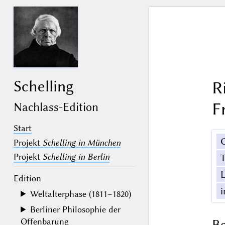
Schelling
R
F
Nachlass-Edition
Start
Projekt
Schelling in München
Projekt
Schelling in Berlin
Edition
Weltalterphase (1811–1820)
Berliner Philosophie der
Offenbarung
B