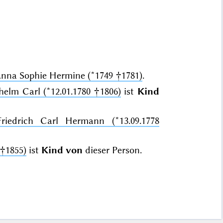
 Anna Sophie Hermine (*1749 †1781)
.
helm Carl (*12.01.1780 †1806)
ist
Kind
riedrich Carl Hermann (*13.09.1778
 †1855)
ist
Kind von
dieser Person.