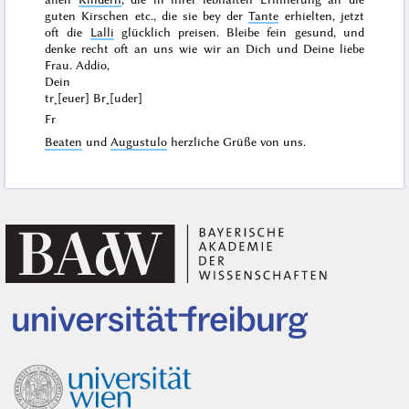
guten Kirschen etc., die sie bey der
Tante
erhielten, jetzt
oft die
Lalli
glücklich
preisen. Bleibe fein gesund, und
denke recht oft an uns wie wir an Dich und Deine liebe
Frau.
Addio
,
Dein
tr˖[euer] Br˖[uder]
Fr
Beaten
und
Augustulo
herzliche Grüße von uns.