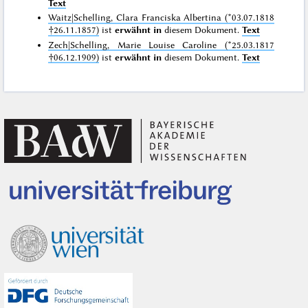
Text
Waitz|Schelling, Clara Franciska Albertina (*03.07.1818
†26.11.1857)
ist
erwähnt in
diesem Dokument.
Text
Zech|Schelling, Marie Louise Caroline (*25.03.1817
†06.12.1909)
ist
erwähnt in
diesem Dokument.
Text