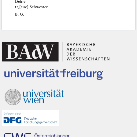
Deine
tr˖[eue] Schwester.
B. G.