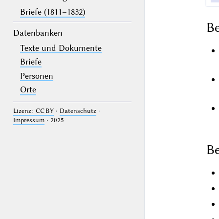
Briefe (1811–1832)
B
Datenbanken
Texte und Dokumente
Briefe
Personen
Orte
Lizenz: CC BY
·
Datenschutz
·
Impressum
· 2025
Be