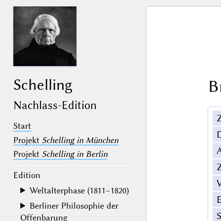
Schelling
B
Nachlass-Edition
Z
Start
Projekt
Schelling in München
Projekt
Schelling in Berlin
Z
Edition
V
Weltalterphase (1811–1820)
Berliner Philosophie der
Offenbarung