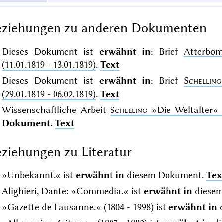
eziehungen zu anderen Dokumenten
Dieses Dokument ist
erwähnt in
: Brief
Atterbo
(11.01.1819 - 13.01.1819)
.
Text
Dieses Dokument ist
erwähnt in
: Brief
Schelling
(29.01.1819 - 06.02.1819)
.
Text
Wissenschaftliche Arbeit
Schelling
»Die Weltalter«
Dokument.
Text
ziehungen zu Literatur
»Unbekannt.« ist
erwähnt in
diesem Dokument.
Tex
Alighieri, Dante: »Commedia.« ist
erwähnt in
diese
»Gazette de Lausanne.« (1804 - 1998) ist
erwähnt in