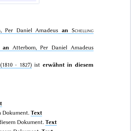
m, Per Daniel Amadeus
an
Schelling
an
Atterbom, Per Daniel Amadeus
(1810 - 1827)
ist
erwähnt in diesem
t
m Dokument.
Text
diesem Dokument.
Text