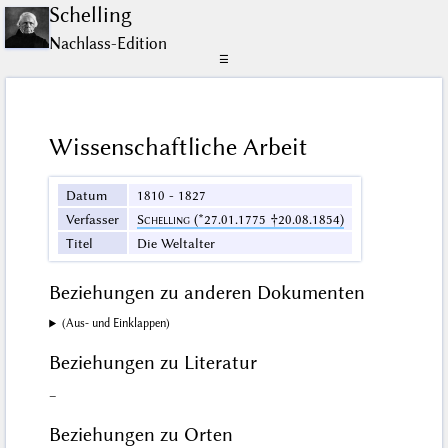
Schelling
Nachlass-Edition
☰
Wissenschaftliche Arbeit
Datum
1810 - 1827
Verfasser
Schelling
(*27.01.1775 †20.08.1854)
Titel
Die Weltalter
Beziehungen zu anderen Dokumenten
(Aus- und Einklappen)
Beziehungen zu Literatur
–
Beziehungen zu Orten