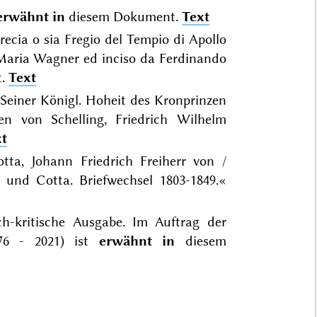
erwähnt in
diesem Dokument.
Text
recia o sia Fregio del Tempio di Apollo
o Maria Wagner ed inciso da Ferdinando
t.
Text
 Seiner Königl. Hoheit des Kronprinzen
n von Schelling, Friedrich Wilhelm
xt
tta, Johann Friedrich Freiherr von /
g und Cotta. Briefwechsel 1803-1849.«
ch-kritische Ausgabe. Im Auftrag der
976 - 2021) ist
erwähnt in
diesem