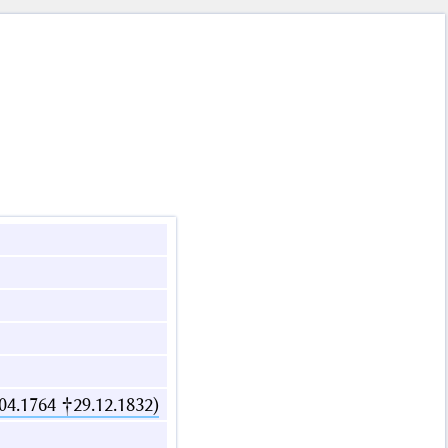
04.1764 †29.12.1832)