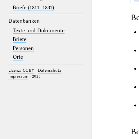
Briefe (1811–1832)
B
Datenbanken
Texte und Dokumente
Briefe
Personen
Orte
Lizenz: CC BY
·
Datenschutz
·
Impressum
· 2025
Be