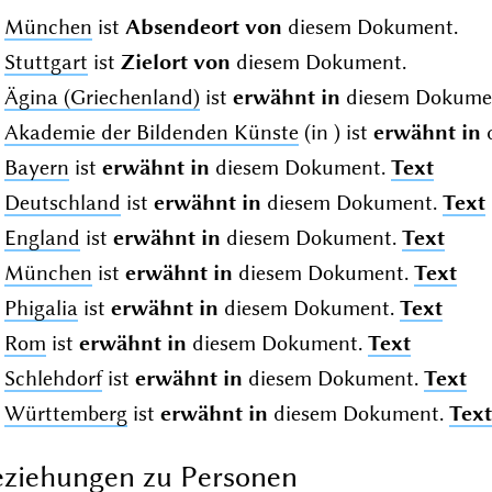
München
ist
Absendeort von
diesem Dokument.
Stuttgart
ist
Zielort von
diesem Dokument.
Ägina (Griechenland)
ist
erwähnt in
diesem Dokume
Akademie der Bildenden Künste
(in
) ist
erwähnt in
Bayern
ist
erwähnt in
diesem Dokument.
Text
Deutschland
ist
erwähnt in
diesem Dokument.
Text
England
ist
erwähnt in
diesem Dokument.
Text
München
ist
erwähnt in
diesem Dokument.
Text
Phigalia
ist
erwähnt in
diesem Dokument.
Text
Rom
ist
erwähnt in
diesem Dokument.
Text
Schlehdorf
ist
erwähnt in
diesem Dokument.
Text
Württemberg
ist
erwähnt in
diesem Dokument.
Text
ziehungen zu Personen