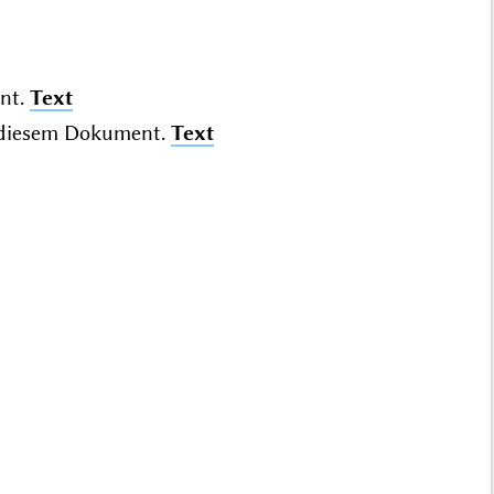
nt.
Text
diesem Dokument.
Text