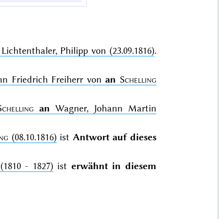
Lichtenthaler, Philipp von (23.09.1816)
.
nn Friedrich Freiherr von
an
Schelling
Schelling
an
Wagner, Johann Martin
ing
(08.10.1816)
ist
Antwort auf dieses
(1810 - 1827)
ist
erwähnt in diesem