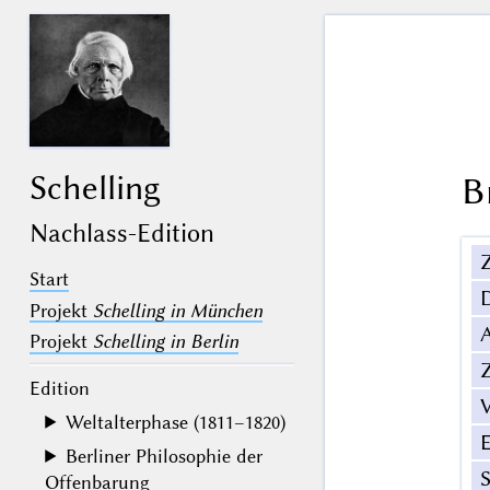
Schelling
B
Nachlass-Edition
Z
Start
Projekt
Schelling in München
Projekt
Schelling in Berlin
Z
Edition
V
Weltalterphase (1811–1820)
Berliner Philosophie der
Offenbarung