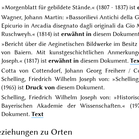
»Morgenblatt für gebildete Stände.« (1807 - 1837) ist
Wagner, Johann Martin: »Bassorilievi Antichi della G
Epicurio in Arcadia disegnato dagli originali da Gi
Ruschweyh.« (1814) ist
erwähnt in
diesem Dokumen
»Bericht über die Aeginetischen Bildwerke im Besitz
von Baiern. Mit kunstgeschichtlichen Anmerkunge
Joseph.« (1817) ist
erwähnt in
diesem Dokument.
Te
Cotta von Cottendorf, Johann Georg Freiherr / Co
Schelling, Friedrich Wilhelm Joseph von: »Schellin
(1965) ist
Druck von
diesem Dokument.
Schelling, Friedrich Wilhelm Joseph von: »Historis
Bayerischen Akademie der Wissenschaften.« (1
Dokument.
Text
ziehungen zu Orten