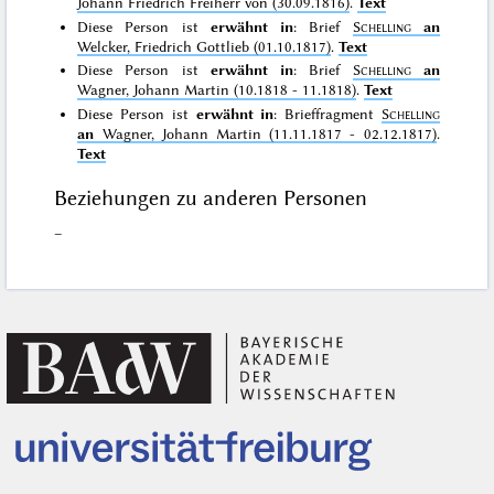
Johann Friedrich Freiherr von (30.09.1816)
.
Text
Diese Person ist
erwähnt in
: Brief
Schelling
an
Welcker, Friedrich Gottlieb (01.10.1817)
.
Text
Diese Person ist
erwähnt in
: Brief
Schelling
an
Wagner, Johann Martin (10.1818 - 11.1818)
.
Text
Diese Person ist
erwähnt in
: Brieffragment
Schelling
an
Wagner, Johann Martin (11.11.1817 - 02.12.1817)
.
Text
Beziehungen zu anderen Personen
–