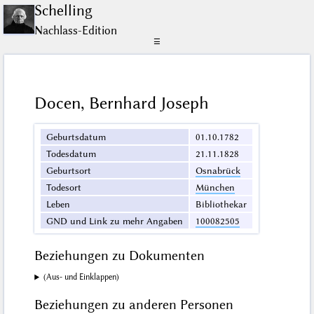
Schelling
Nachlass-Edition
☰
Docen, Bernhard Joseph
Geburtsdatum
01.10.1782
Todesdatum
21.11.1828
Geburtsort
Osnabrück
Todesort
München
Leben
Bibliothekar
GND und Link zu mehr Angaben
100082505
Beziehungen zu Dokumenten
(Aus- und Einklappen)
Beziehungen zu anderen Personen