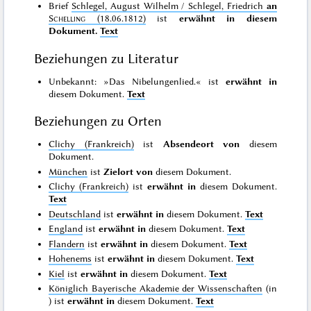
Brief
Schlegel, August Wilhelm / Schlegel, Friedrich
an
Schelling
(18.06.1812)
ist
erwähnt in diesem
Dokument.
Text
Beziehungen zu Literatur
Unbekannt: »Das Nibelungenlied.« ist
erwähnt in
diesem Dokument.
Text
Beziehungen zu Orten
Clichy (Frankreich)
ist
Absendeort von
diesem
Dokument.
München
ist
Zielort von
diesem Dokument.
Clichy (Frankreich)
ist
erwähnt in
diesem Dokument.
Text
Deutschland
ist
erwähnt in
diesem Dokument.
Text
England
ist
erwähnt in
diesem Dokument.
Text
Flandern
ist
erwähnt in
diesem Dokument.
Text
Hohenems
ist
erwähnt in
diesem Dokument.
Text
Kiel
ist
erwähnt in
diesem Dokument.
Text
Königlich Bayerische Akademie der Wissenschaften
(in
) ist
erwähnt in
diesem Dokument.
Text