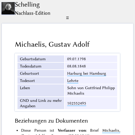
Schelling
Nachlass-Edition
☰
Michaelis, Gustav Adolf
Geburtsdatum
09.07.1798
Todesdatum
08.08.1848
Geburtsort
Harburg bei Hamburg
Todesort
Lehrte
Leben
Sohn von Gottfried Philipp
Michaelis
GND und Link zu mehr
102552495
Angaben
Beziehungen zu Dokumenten
Diese Person ist
Verfasser von
: Brief
Michaelis,