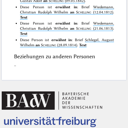
Gustav Adolf
an
Schelling
(09.05.1842)
.
Diese Person ist
erwähnt in
: Brief
Wiedemann,
Christian Rudolph Wilhelm
an
Schelling
(12.04.1812)
.
Text
Diese Person ist
erwähnt in
: Brief
Wiedemann,
Christian Rudolph Wilhelm
an
Schelling
(21.06.1813)
.
Text
Diese Person ist
erwähnt in
: Brief
Schlegel, August
Wilhelm
an
Schelling
(28.09.1814)
.
Text
Beziehungen zu anderen Personen
–