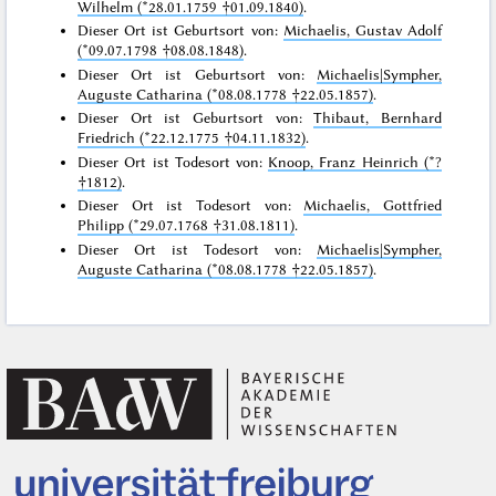
Wilhelm (*28.01.1759 †01.09.1840)
.
Dieser Ort ist Geburtsort von:
Michaelis, Gustav Adolf
(*09.07.1798 †08.08.1848)
.
Dieser Ort ist Geburtsort von:
Michaelis|Sympher,
Auguste Catharina (*08.08.1778 †22.05.1857)
.
Dieser Ort ist Geburtsort von:
Thibaut, Bernhard
Friedrich (*22.12.1775 †04.11.1832)
.
Dieser Ort ist Todesort von:
Knoop, Franz Heinrich (*?
†1812)
.
Dieser Ort ist Todesort von:
Michaelis, Gottfried
Philipp (*29.07.1768 †31.08.1811)
.
Dieser Ort ist Todesort von:
Michaelis|Sympher,
Auguste Catharina (*08.08.1778 †22.05.1857)
.