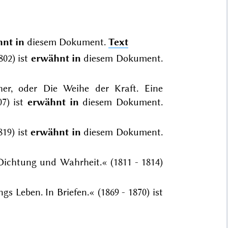
nt in
diesem Dokument.
Text
802) ist
erwähnt in
diesem Dokument.
her, oder Die Weihe der Kraft. Eine
07) ist
erwähnt in
diesem Dokument.
819) ist
erwähnt in
diesem Dokument.
ichtung und Wahrheit.« (1811 - 1814)
gs Leben. In Briefen.« (1869 - 1870) ist