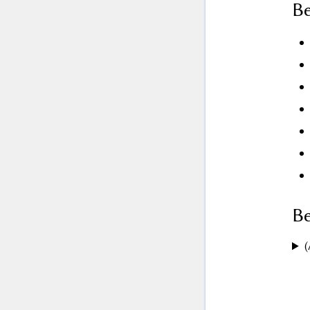
Be
Be
(