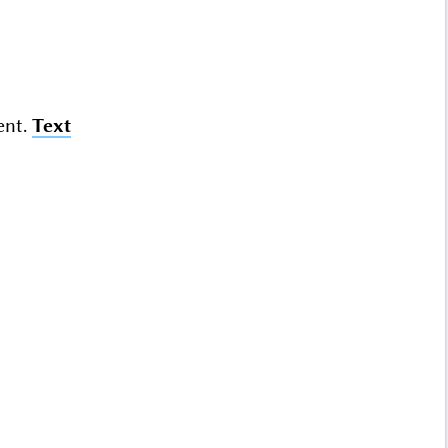
ent.
Text