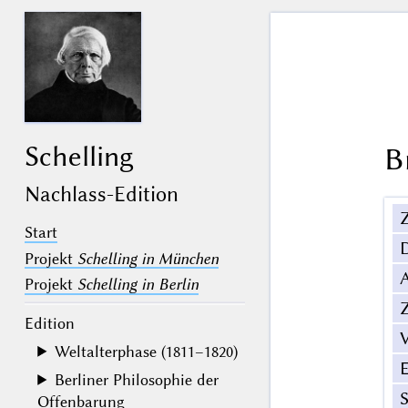
Schelling
B
Nachlass-Edition
Z
Start
Projekt
Schelling in München
Projekt
Schelling in Berlin
Z
Edition
V
Weltalterphase (1811–1820)
Berliner Philosophie der
Offenbarung