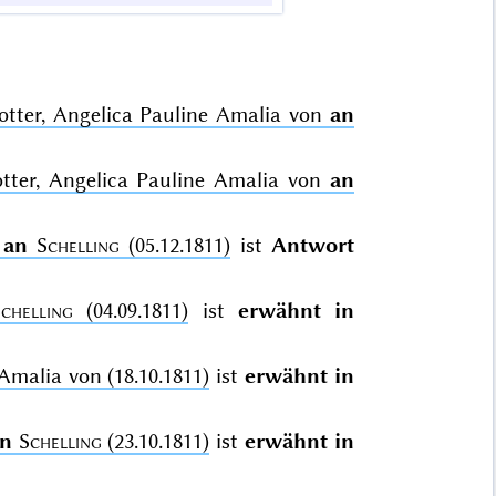
Gotter, Angelica Pauline Amalia von
an
otter, Angelica Pauline Amalia von
an
n
an
Schelling
(05.12.1811)
ist
Antwort
chelling
(04.09.1811)
ist
erwähnt in
Amalia von (18.10.1811)
ist
erwähnt in
n
Schelling
(23.10.1811)
ist
erwähnt in