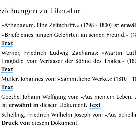
ziehungen zu Literatur
»Athenaeum. Eine Zeitschrift.« (1798 - 1800) ist
erwäh
»Briefe eines jungen Gelehrten an seinen Freund.« (1
Text
Werner, Friedrich Ludwig Zacharias: »Martin Lut
Tragödie, vom Verfasser der Söhne des Thales.« (18
Text
Müller, Johannes von: »Sämmtliche Werke.« (1810 - 1
Text
Goethe, Johann Wolfgang von: »Aus meinem Leben. D
ist
erwähnt in
diesem Dokument.
Text
Schelling, Friedrich Wilhelm Joseph von: »Aus Schellin
Druck von
diesem Dokument.