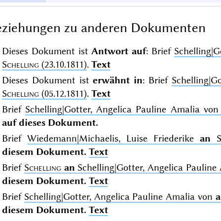
eziehungen zu anderen Dokumenten
Dieses Dokument ist
Antwort auf
: Brief
Schelling|
Schelling
(23.10.1811)
.
Text
Dieses Dokument ist
erwähnt in
: Brief
Schelling|G
Schelling
(05.12.1811)
.
Text
Brief
Schelling|Gotter, Angelica Pauline Amalia vo
auf dieses Dokument.
Brief
Wiedemann|Michaelis, Luise Friederike
an
S
diesem Dokument.
Text
Brief
Schelling
an
Schelling|Gotter, Angelica Pauline 
diesem Dokument.
Text
Brief
Schelling|Gotter, Angelica Pauline Amalia von
a
diesem Dokument.
Text