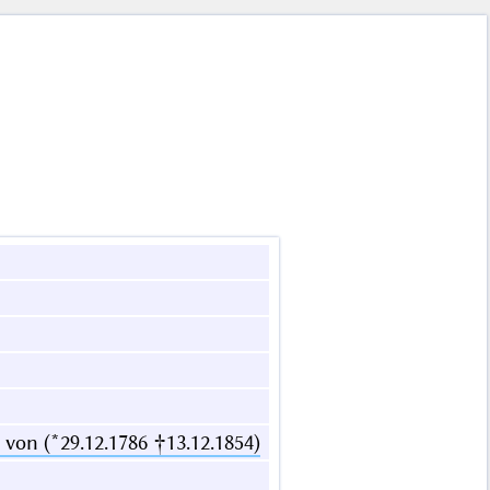
 von (*29.12.1786 †13.12.1854)