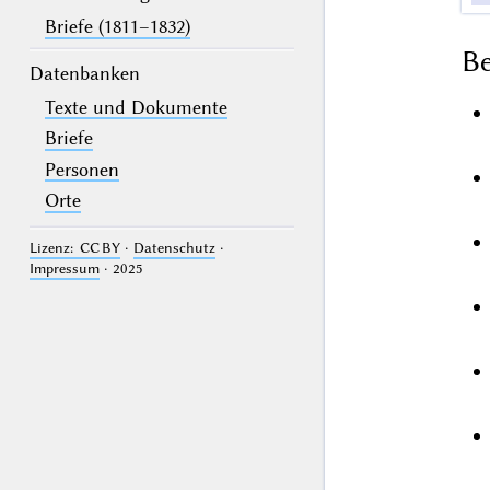
Briefe (1811–1832)
B
Datenbanken
Texte und Dokumente
Briefe
Personen
Orte
Lizenz: CC BY
·
Datenschutz
·
Impressum
· 2025