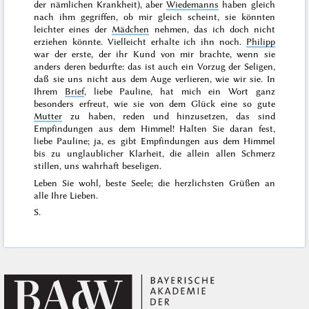
der nämlichen Krankheit), aber
Wiedemanns
haben gleich
nach ihm gegriffen, ob mir gleich scheint, sie könnten
leichter eines der
Mädchen
nehmen, das ich doch nicht
erziehen könnte. Vielleicht erhalte ich ihn noch.
Philipp
war der erste, der ihr Kund von mir brachte, wenn sie
anders deren bedurfte: das ist auch ein Vorzug der Seligen,
daß sie uns nicht aus dem Auge verlieren, wie wir sie. In
Ihrem
Brief
, liebe Pauline, hat mich ein Wort ganz
besonders erfreut, wie sie von dem Glück eine so gute
Mutter
zu haben, reden und hinzusetzen, das sind
Empfindungen aus dem Himmel! Halten Sie daran fest,
liebe Pauline; ja, es gibt Empfindungen aus dem Himmel
bis zu unglaublicher Klarheit, die allein allen Schmerz
stillen, uns wahrhaft beseligen.
Leben Sie wohl, beste Seele; die herzlichsten Grüßen an
alle Ihre Lieben.
S.