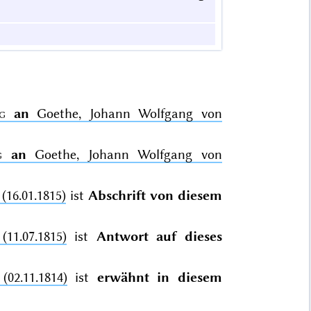
g
an
Goethe, Johann Wolfgang von
g
an
Goethe, Johann Wolfgang von
(16.01.1815)
ist
Abschrift von diesem
11.07.1815)
ist
Antwort auf dieses
02.11.1814)
ist
erwähnt in diesem