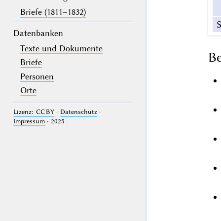
Briefe (1811–1832)
S
Datenbanken
Texte und Dokumente
B
Briefe
Personen
Orte
Lizenz: CC BY
·
Datenschutz
·
Impressum
· 2025