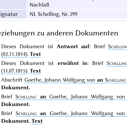
Nachlaß
ignatur
NL Schelling, Nr. 299
eziehungen zu anderen Dokumenten
Dieses Dokument ist
Antwort auf
: Brief
Schellin
(02.11.1814)
.
Text
Dieses Dokument ist
erwähnt in
: Brief
Schellin
(11.07.1815)
.
Text
Abschrift
Goethe, Johann Wolfgang von
an
Schelling
Dokument.
Brief
Schelling
an
Goethe, Johann Wolfgang von (
Dokument.
Brief
Schelling
an
Goethe, Johann Wolfgang von (
Dokument.
Text