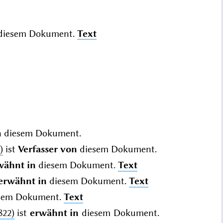
diesem Dokument.
Text
n
diesem Dokument.
)
ist
Verfasser von
diesem Dokument.
wähnt in
diesem Dokument.
Text
erwähnt in
diesem Dokument.
Text
sem Dokument.
Text
822)
ist
erwähnt in
diesem Dokument.