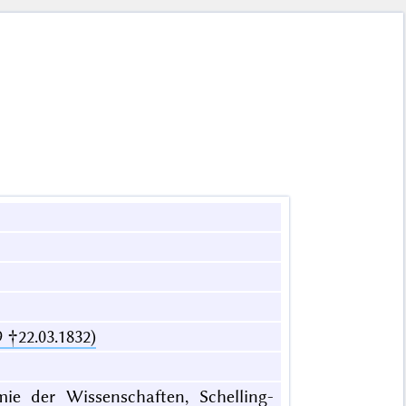
 †22.03.1832)
mie der Wissenschaften, Schelling-