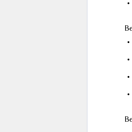
Be
Be