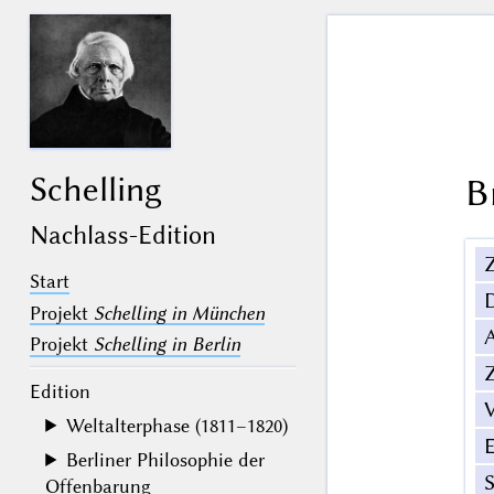
Schelling
B
Nachlass-Edition
Z
Start
Projekt
Schelling in München
Projekt
Schelling in Berlin
Z
Edition
V
Weltalterphase (1811–1820)
Berliner Philosophie der
Offenbarung