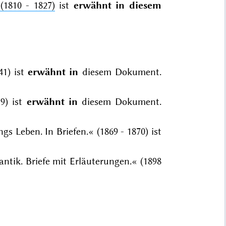
(1810 - 1827)
ist
erwähnt in diesem
41) ist
erwähnt in
diesem Dokument.
9) ist
erwähnt in
diesem Dokument.
gs Leben. In Briefen.« (1869 - 1870) ist
tik. Briefe mit Erläuterungen.« (1898