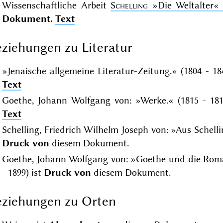
Wissenschaftliche Arbeit
Schelling
»Die Weltalter«
Dokument.
Text
ziehungen zu Literatur
»Jenaische allgemeine Literatur-Zeitung.« (1804 - 18
Text
Goethe, Johann Wolfgang von: »Werke.« (1815 - 181
Text
Schelling, Friedrich Wilhelm Joseph von: »Aus Schellin
Druck von
diesem Dokument.
Goethe, Johann Wolfgang von: »Goethe und die Roman
- 1899) ist
Druck von
diesem Dokument.
ziehungen zu Orten